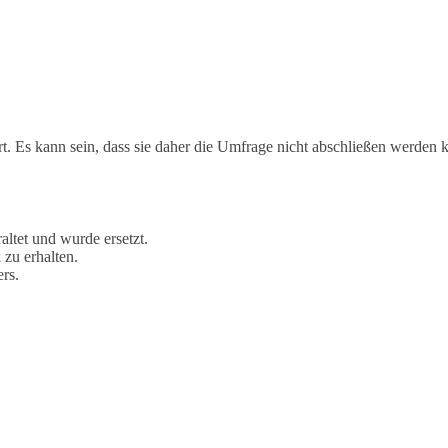
ert. Es kann sein, dass sie daher die Umfrage nicht abschließen werden 
ltet und wurde ersetzt.
 zu erhalten.
rs.