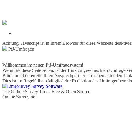
Achtung: Javascript ist in Ihrem Browser für diese Webseite deaktivi
PtJ-Umfragen
Willkommen im neuen PtJ-Umfragesystem!
Wenn Sie diese Seite sehen, ist der Link zu gewünschten Umfrage vera
Bitte kontaktieren Sie Ihren Ansprechpartner, um einen aktuellen Link
Dies ist im Regelfall ein Mitglied der Redaktion des Umfragenbetreibe
The Online Survey Tool
- Free & Open Source
Online Surveytool